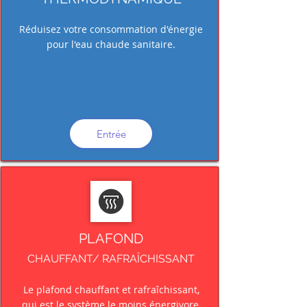
Réduisez votre consommation d'énergie
pour l'eau chaude sanitaire.
Entrée
PLAFOND
CHAUFFANT/ RAFRAÎCHISSANT
Le plafond chauffant et rafraîchissant,
qui est le système le moins énergivore,