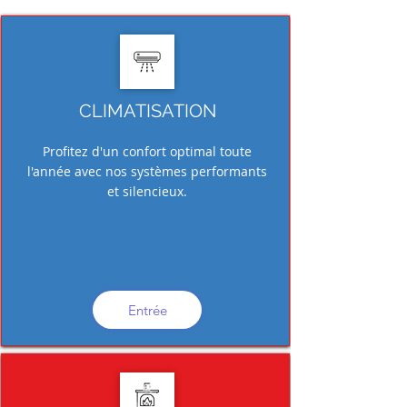
CLIMATISATION
Profitez d'un confort optimal toute
l'année avec nos systèmes performants
et silencieux.
Entrée