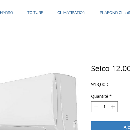
HYDRO
TOITURE
CLIMATISATION
PLAFOND Chauffa
Seico 12.0
Prix
913,00 €
Quantité
*
Aj