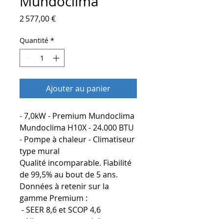
Mundoclima
Prix
2 577,00 €
Quantité
*
Ajouter au panier
- 7,0kW - Premium Mundoclima
Mundoclima H10X - 24.000 BTU
- Pompe à chaleur - Climatiseur
type mural
Qualité incomparable. Fiabilité
de 99,5% au bout de 5 ans.
Données à retenir sur la
gamme Premium :
- SEER 8,6 et SCOP 4,6