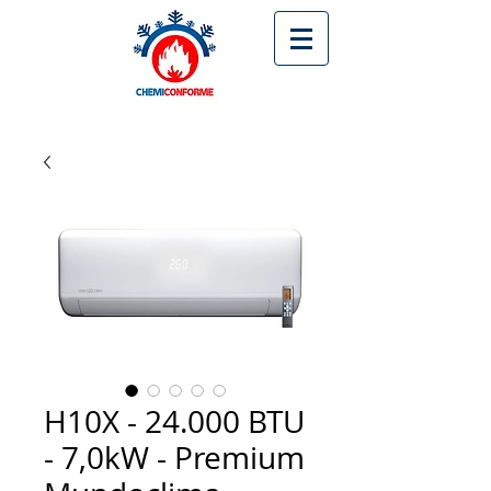
H10X - 24.000 BTU
- 7,0kW - Premium