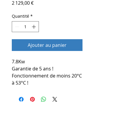
Prix
2 129,00 €
Quantité
*
Ajouter au panier
7.8Kw
Garantie de 5 ans !
Fonctionnement de moins 20°C
à 53°C !