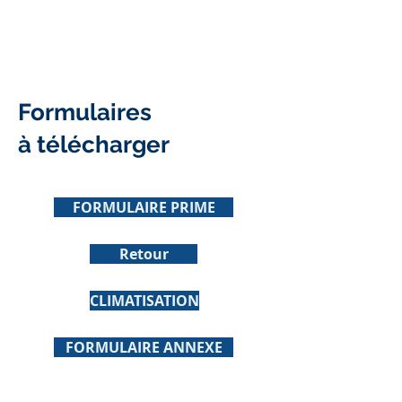
Formulaires
à
télécharger
FORMULAIRE PRIME
Retour
CLIMATISATION
FORMULAIRE ANNEXE