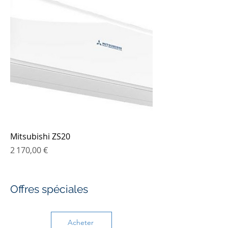
Mitsubishi ZS20
Prix
2 170,00 €
Offres spéciales
Acheter